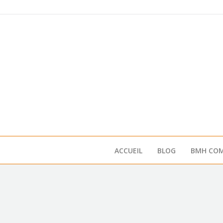
ACCUEIL
BLOG
BMH COM