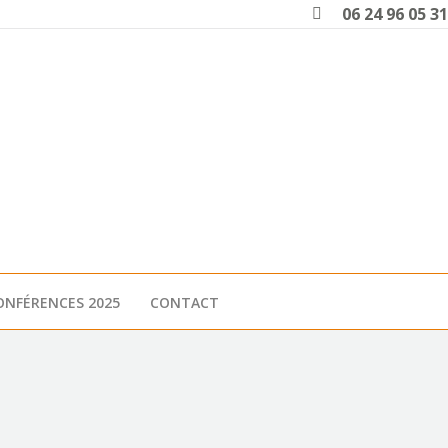
Search:
06 24 96 05 31
ONFÉRENCES 2025
CONTACT