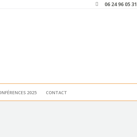
Search:
06 24 96 05 31
ONFÉRENCES 2025
CONTACT