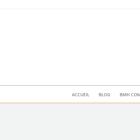
ACCUEIL
BLOG
BMH COM