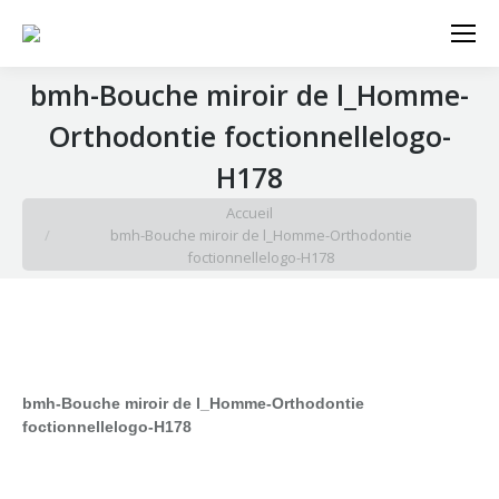
Search:
bmh-Bouche miroir de l_Homme-
Orthodontie foctionnellelogo-
H178
Vous êtes ici :
Accueil
bmh-Bouche miroir de l_Homme-Orthodontie
foctionnellelogo-H178
bmh-Bouche miroir de l_Homme-Orthodontie
foctionnellelogo-H178