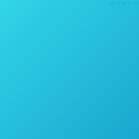
Search:
06 24 96 05 31